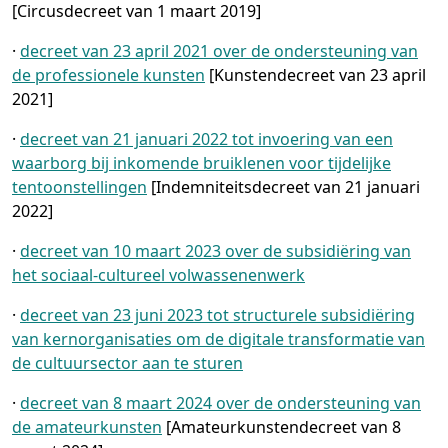
[Circusdecreet van 1 maart 2019]
·
decreet van 23 april 2021 over de ondersteuning van
de professionele kunsten
[Kunstendecreet van 23 april
2021]
·
decreet van 21 januari 2022 tot invoering van een
waarborg bij inkomende bruiklenen voor tijdelijke
tentoonstellingen
[Indemniteitsdecreet van 21 januari
2022]
·
decreet van 10 maart 2023 over de subsidiëring van
het sociaal-cultureel volwassenenwerk
·
decreet van 23 juni 2023 tot structurele subsidiëring
van kernorganisaties om de digitale transformatie van
de cultuursector aan te sturen
·
decreet van 8 maart 2024 over de ondersteuning van
de amateurkunsten
[Amateurkunstendecreet van 8