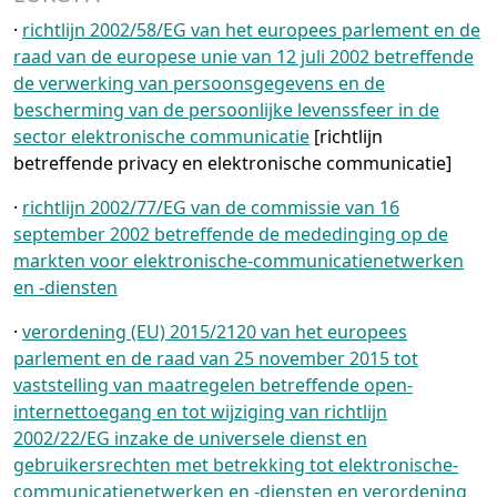
·
richtlijn 2002/58/EG van het europees parlement en de
raad van de europese unie van 12 juli 2002 betreffende
de verwerking van persoonsgegevens en de
bescherming van de persoonlijke levenssfeer in de
sector elektronische communicatie
[richtlijn
betreffende privacy en elektronische communicatie]
·
richtlijn 2002/77/EG van de commissie van 16
september 2002 betreffende de mededinging op de
markten voor elektronische-communicatienetwerken
en -diensten
·
verordening (EU) 2015/2120 van het europees
parlement en de raad van 25 november 2015 tot
vaststelling van maatregelen betreffende open-
internettoegang en tot wijziging van richtlijn
2002/22/EG inzake de universele dienst en
gebruikersrechten met betrekking tot elektronische-
communicatienetwerken en -diensten en verordening