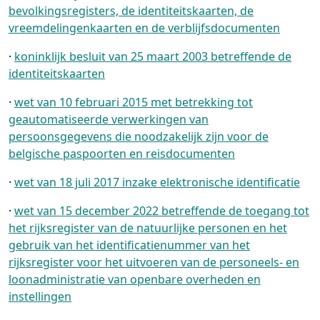
bevolkingsregisters, de identiteitskaarten, de
vreemdelingenkaarten en de verblijfsdocumenten
·
koninklijk besluit van 25 maart 2003 betreffende de
identiteitskaarten
·
wet van 10 februari 2015 met betrekking tot
geautomatiseerde verwerkingen van
persoonsgegevens die noodzakelijk zijn voor de
belgische paspoorten en reisdocumenten
·
wet van 18 juli 2017 inzake elektronische identificatie
·
wet van 15 december 2022 betreffende de toegang tot
het rijksregister van de natuurlijke personen en het
gebruik van het identificatienummer van het
rijksregister voor het uitvoeren van de personeels- en
loonadministratie van openbare overheden en
instellingen