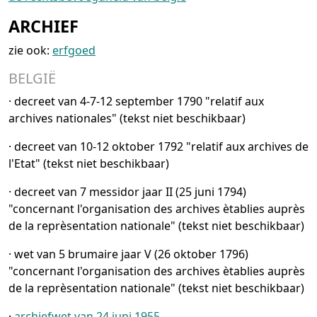
ARCHIEF
zie ook:
erfgoed
BELGIË
·
decreet van 4-7-12 september 1790 "relatif aux
archives nationales" (tekst niet beschikbaar)
·
decreet van 10-12 oktober 1792 "relatif aux archives de
l'Etat" (tekst niet beschikbaar)
·
decreet van 7 messidor jaar II (25 juni 1794)
"concernant l'organisation des archives ètablies auprès
de la reprèsentation nationale" (tekst niet beschikbaar)
·
wet van 5 brumaire jaar V (26 oktober 1796)
"concernant l'organisation des archives ètablies auprès
de la reprèsentation nationale" (tekst niet beschikbaar)
·
archiefwet van 24 juni 1955