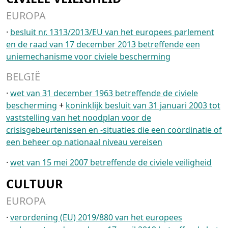
EUROPA
·
besluit nr. 1313/2013/EU van het europees parlement
en de raad van 17 december 2013 betreffende een
uniemechanisme voor civiele bescherming
BELGIË
·
wet van 31 december 1963 betreffende de civiele
bescherming
+
koninklijk besluit van 31 januari 2003 tot
vaststelling van het noodplan voor de
crisisgebeurtenissen en -situaties die een coördinatie of
een beheer op nationaal niveau vereisen
·
wet van 15 mei 2007 betreffende de civiele veiligheid
CULTUUR
EUROPA
·
verordening (EU) 2019/880 van het europees