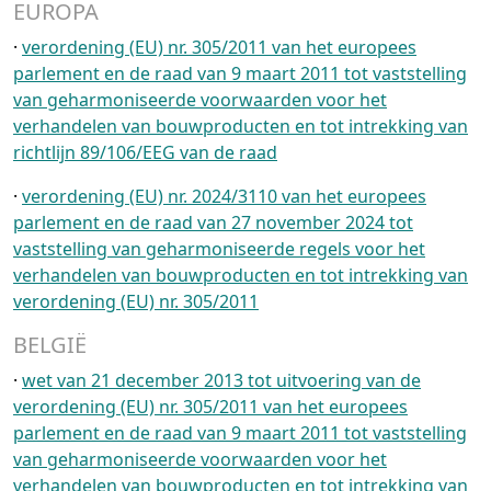
EUROPA
·
verordening (EU) nr. 305/2011 van het europees
parlement en de raad van 9 maart 2011 tot vaststelling
van geharmoniseerde voorwaarden voor het
verhandelen van bouwproducten en tot intrekking van
richtlijn 89/106/EEG van de raad
·
verordening (EU) nr. 2024/3110 van het europees
parlement en de raad van 27 november 2024 tot
vaststelling van geharmoniseerde regels voor het
verhandelen van bouwproducten en tot intrekking van
verordening (EU) nr. 305/2011
BELGIË
·
wet van 21 december 2013 tot uitvoering van de
verordening (EU) nr. 305/2011 van het europees
parlement en de raad van 9 maart 2011 tot vaststelling
van geharmoniseerde voorwaarden voor het
verhandelen van bouwproducten en tot intrekking van