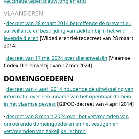
vaccinatie tegen blauwtong en ehd
VLAANDEREN
·
decreet van 28 maart 2014 betreffende de preventie-,
surveillance en bestrijding van ziekten bij in het wild
levende dieren
[Wildedierenziektedecreet van 28 maart
2014]
·
decreet van 17 mei 2024 over dierenwelzijn
[Vlaamse
Codex Dierenwelzijn van 17 mei 2024]
DOMEINGOEDEREN
·
decreet van 4 april 2014 houdende de uitwisseling van
informatie over een inname van het openbaar domein
in het vlaamse gewest
[GIPOD-decreet van 4 april 2014]
·
decreet van 8 maart 2024 over het vervreemden van
onroerende domeingoederen en het vestigen en
vervreemden van zakelijke rechten