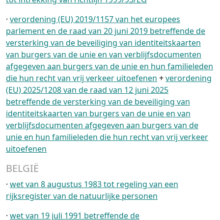
·
verordening (EU) 2019/1157 van het europees
parlement en de raad van 20 juni 2019 betreffende de
versterking van de beveiliging van identiteitskaarten
van burgers van de unie en van verblijfsdocumenten
afgegeven aan burgers van de unie en hun familieleden
die hun recht van vrij verkeer uitoefenen
+
verordening
(EU) 2025/1208 van de raad van 12 juni 2025
betreffende de versterking van de beveiliging van
identiteitskaarten van burgers van de unie en van
verblijfsdocumenten afgegeven aan burgers van de
unie en hun familieleden die hun recht van vrij verkeer
uitoefenen
BELGIË
·
wet van 8 augustus 1983 tot regeling van een
rijksregister van de natuurlijke personen
·
wet van 19 juli 1991 betreffende de