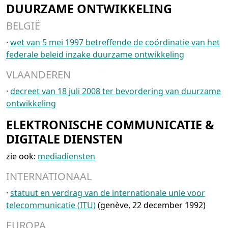
DUURZAME ONTWIKKELING
BELGIË
·
wet van 5 mei 1997 betreffende de coördinatie van het
federale beleid inzake duurzame ontwikkeling
VLAANDEREN
·
decreet van 18 juli 2008 ter bevordering van duurzame
ontwikkeling
ELEKTRONISCHE COMMUNICATIE &
DIGITALE DIENSTEN
zie ook:
mediadiensten
INTERNATIONAAL
·
statuut en verdrag van de internationale unie voor
telecommunicatie (ITU)
(genève, 22 december 1992)
EUROPA