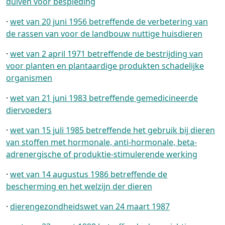
duiven voor bespieding
·
wet van 20 juni 1956 betreffende de verbetering van
de rassen van voor de landbouw nuttige huisdieren
·
wet van 2 april 1971 betreffende de bestrijding van
voor planten en plantaardige produkten schadelijke
organismen
·
wet van 21 juni 1983 betreffende gemedicineerde
diervoeders
·
wet van 15 juli 1985 betreffende het gebruik bij dieren
van stoffen met hormonale, anti-hormonale, beta-
adrenergische of produktie-stimulerende werking
·
wet van 14 augustus 1986 betreffende de
bescherming en het welzijn der dieren
·
dierengezondheidswet van 24 maart 1987