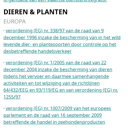
DIEREN & PLANTEN
EUROPA
·
verordening (EG) nr. 338/97 van de raad van 9
december 1996 inzake de bescherming van in het wild
levende dier- en plantesoorten door controle op het
desbetreffende handelsverkeer
·
verordening (EG) nr. 1/2005 van de raad van 22
december 2004 inzake de bescherming van dieren
tijdens het vervoer en daarmee samenhangende
activiteiten en tot wijziging van de richtlijnen
64/432/EEG en 93/119/EG en van verordening (EG) nr.
1255/97
·
verordening (EG) nr. 1007/2009 van het europees
parlement en de raad van 16 september 2009
betreffende de handel in zeehondenproducten