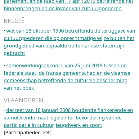
parlement en de raad van 17 april 2019 betreffende het
binnenbrengen en de invoer van cultuurgoederen
BELGIË
·
wet van 28 oktober 1996 betreffende de teruggave van
cultuurgoederen die op onrechtmatige wijze buiten het
grondgebied van bepaalde buitenlandse staten zijn
gebracht
·
samenwerkingsakkoord van 25 juni 2018 tussen de
federale staat, de franse gemeenschap en de vlaamse
gemeenschap betreffende de culturele bescherming
van het boek
VLAANDEREN
·
decreet van 18 januari 2008 houdende flankerende en
stimulerende maatregelen ter bevordering van de
participatie in cultuur, jeugdwerk en sport
[Participatiedecreet]