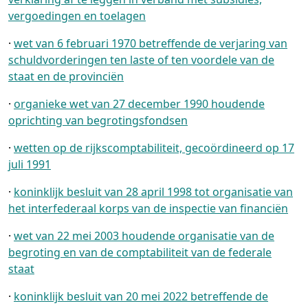
vergoedingen en toelagen
·
wet van 6 februari 1970 betreffende de verjaring van
schuldvorderingen ten laste of ten voordele van de
staat en de provinciën
·
organieke wet van 27 december 1990 houdende
oprichting van begrotingsfondsen
·
wetten op de rijkscomptabiliteit, gecoördineerd op 17
juli 1991
·
koninklijk besluit van 28 april 1998 tot organisatie van
het interfederaal korps van de inspectie van financiën
·
wet van 22 mei 2003 houdende organisatie van de
begroting en van de comptabiliteit van de federale
staat
·
koninklijk besluit van 20 mei 2022 betreffende de