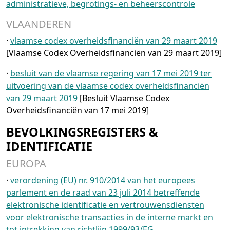
administratieve, begrotings- en beheerscontrole
VLAANDEREN
·
vlaamse codex overheidsfinanciën van 29 maart 2019
[Vlaamse Codex Overheidsfinanciën van 29 maart 2019]
·
besluit van de vlaamse regering van 17 mei 2019 ter
uitvoering van de vlaamse codex overheidsfinanciën
van 29 maart 2019
[Besluit Vlaamse Codex
Overheidsfinanciën van 17 mei 2019]
BEVOLKINGSREGISTERS &
IDENTIFICATIE
EUROPA
·
verordening (EU) nr. 910/2014 van het europees
parlement en de raad van 23 juli 2014 betreffende
elektronische identificatie en vertrouwensdiensten
voor elektronische transacties in de interne markt en
tot intrekking van richtlijn 1999/93/EG