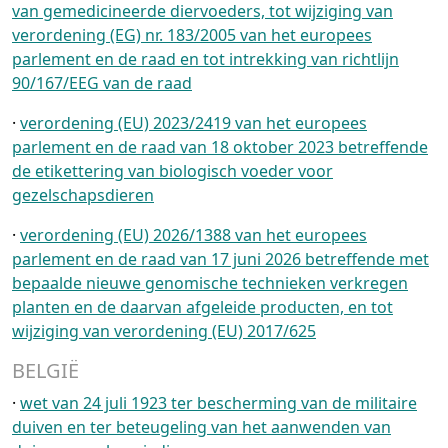
van gemedicineerde diervoeders, tot wijziging van
verordening (EG) nr. 183/2005 van het europees
parlement en de raad en tot intrekking van richtlijn
90/167/EEG van de raad
·
verordening (EU) 2023/2419 van het europees
parlement en de raad van 18 oktober 2023 betreffende
de etikettering van biologisch voeder voor
gezelschapsdieren
·
verordening (EU) 2026/1388 van het europees
parlement en de raad van 17 juni 2026 betreffende met
bepaalde nieuwe genomische technieken verkregen
planten en de daarvan afgeleide producten, en tot
wijziging van verordening (EU) 2017/625
BELGIË
·
wet van 24 juli 1923 ter bescherming van de militaire
duiven en ter beteugeling van het aanwenden van