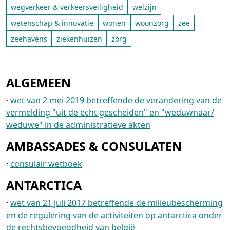
wegverkeer & verkeersveiligheid
welzijn
wetenschap & innovatie
wonen
woonzorg
zee
zeehavens
ziekenhuizen
zorg
ALGEMEEN
·
wet van 2 mei 2019 betreffende de verandering van de
vermelding "uit de echt gescheiden" en "weduwnaar/
weduwe" in de administratieve akten
AMBASSADES & CONSULATEN
·
consulair wetboek
ANTARCTICA
·
wet van 21 juli 2017 betreffende de milieubescherming
en de regulering van de activiteiten op antarctica onder
de rechtsbevoegdheid van belgië