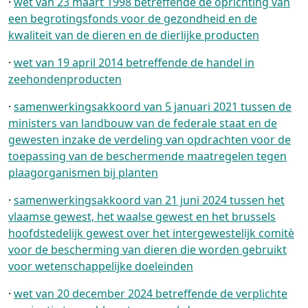
·
wet van 23 maart 1998 betreffende de oprichting van
een begrotingsfonds voor de gezondheid en de
kwaliteit van de dieren en de dierlijke producten
·
wet van 19 april 2014 betreffende de handel in
zeehondenproducten
·
samenwerkingsakkoord van 5 januari 2021 tussen de
ministers van landbouw van de federale staat en de
gewesten inzake de verdeling van opdrachten voor de
toepassing van de beschermende maatregelen tegen
plaagorganismen bij planten
·
samenwerkingsakkoord van 21 juni 2024 tussen het
vlaamse gewest, het waalse gewest en het brussels
hoofdstedelijk gewest over het intergewestelijk comitè
voor de bescherming van dieren die worden gebruikt
voor wetenschappelijke doeleinden
·
wet van 20 december 2024 betreffende de verplichte