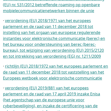
(EU) nr. 531/2012 betreffende roaming op openbare
mobielecommunicatienetwerken binnen de unie
·
verordening (EU) 2018/1971 van het europees
parlement en de raad van 11 december 2018 tot
instelling van het orgaan van europese regulerende
instanties voor elektronische communicatie (berec) en
het bureau voor ondersteuning van berec (berec-
bureau), tot wijziging van verordening (EU) 2015/2120
en tot intrekking van verordening (EG) nr. 1211/2009
·
richtlijn (EU) 2018/1972 van het europees parlement en
de raad van 11 december 2018 tot vaststelling van het
Europees wetboek voor elektronische communicatie
·
verordening (EU) 2019/881 van het europees
parlement en de raad van 17 april 2019 inzake Enisa
(het agentschap van de europese unie voor
cyberbeveiliging), en inzake de certificering van de