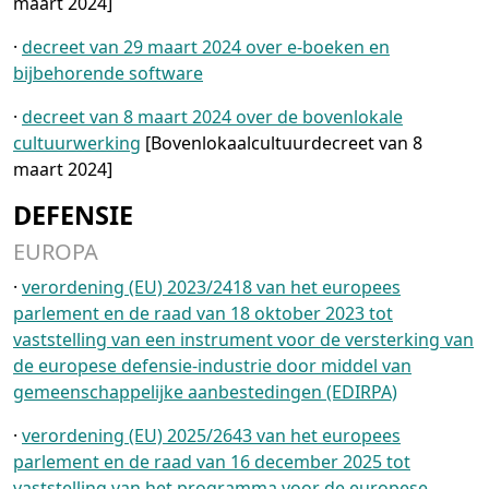
maart 2024]
·
decreet van 29 maart 2024 over e-boeken en
bijbehorende software
·
decreet van 8 maart 2024 over de bovenlokale
cultuurwerking
[Bovenlokaalcultuurdecreet van 8
maart 2024]
DEFENSIE
EUROPA
·
verordening (EU) 2023/2418 van het europees
parlement en de raad van 18 oktober 2023 tot
vaststelling van een instrument voor de versterking van
de europese defensie-industrie door middel van
gemeenschappelijke aanbestedingen (EDIRPA)
·
verordening (EU) 2025/2643 van het europees
parlement en de raad van 16 december 2025 tot
vaststelling van het programma voor de europese