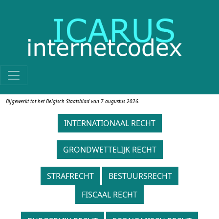
Skip to main content
Bijgewerkt tot het Belgisch Staatsblad van 7 augustus 2026.
INTERNATIONAAL RECHT
GRONDWETTELIJK RECHT
STRAFRECHT
BESTUURSRECHT
FISCAAL RECHT