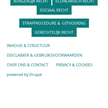
BURGERLIJK RECHT
ECONOMISCH RECHT
SOCIAAL RECHT
STRAFPROCEDURE & -UITVOERING
GERECHTELIJK RECHT
Voet
INHOUD & STRUCTUUR
DISCLAIMER & GEBRUIKSVOORWAARDEN
OVER ONS & CONTACT
PRIVACY & COOKIES
powered by Drupal