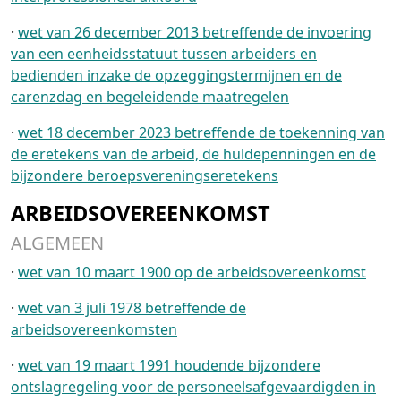
·
wet van 26 december 2013 betreffende de invoering
van een eenheidsstatuut tussen arbeiders en
bedienden inzake de opzeggingstermijnen en de
carenzdag en begeleidende maatregelen
·
wet 18 december 2023 betreffende de toekenning van
de eretekens van de arbeid, de huldepenningen en de
bijzondere beroepsvereningseretekens
ARBEIDSOVEREENKOMST
ALGEMEEN
·
wet van 10 maart 1900 op de arbeidsovereenkomst
·
wet van 3 juli 1978 betreffende de
arbeidsovereenkomsten
·
wet van 19 maart 1991 houdende bijzondere
ontslagregeling voor de personeelsafgevaardigden in