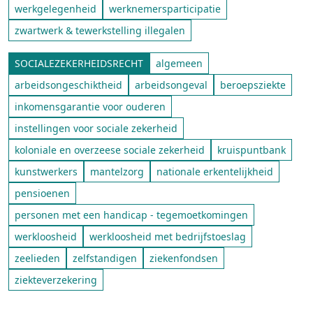
werkgelegenheid
werknemersparticipatie
zwartwerk & tewerkstelling illegalen
SOCIALEZEKERHEIDSRECHT
algemeen
arbeidsongeschiktheid
arbeidsongeval
beroepsziekte
inkomensgarantie voor ouderen
instellingen voor sociale zekerheid
koloniale en overzeese sociale zekerheid
kruispuntbank
kunstwerkers
mantelzorg
nationale erkentelijkheid
pensioenen
personen met een handicap - tegemoetkomingen
werkloosheid
werkloosheid met bedrijfstoeslag
zeelieden
zelfstandigen
ziekenfondsen
ziekteverzekering