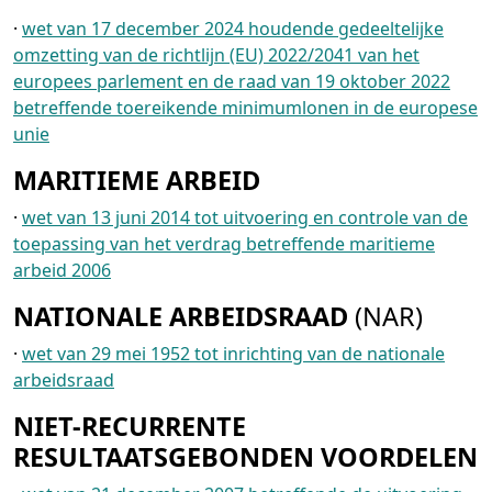
·
wet van 17 december 2024 houdende gedeeltelijke
omzetting van de richtlijn (EU) 2022/2041 van het
europees parlement en de raad van 19 oktober 2022
betreffende toereikende minimumlonen in de europese
unie
MARITIEME ARBEID
·
wet van 13 juni 2014 tot uitvoering en controle van de
toepassing van het verdrag betreffende maritieme
arbeid 2006
NATIONALE ARBEIDSRAAD
(NAR)
·
wet van 29 mei 1952 tot inrichting van de nationale
arbeidsraad
NIET-RECURRENTE
RESULTAATSGEBONDEN VOORDELEN