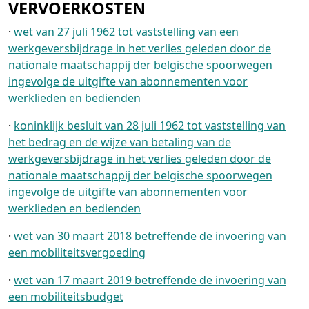
VERVOERKOSTEN
·
wet van 27 juli 1962 tot vaststelling van een
werkgeversbijdrage in het verlies geleden door de
nationale maatschappij der belgische spoorwegen
ingevolge de uitgifte van abonnementen voor
werklieden en bedienden
·
koninklijk besluit van 28 juli 1962 tot vaststelling van
het bedrag en de wijze van betaling van de
werkgeversbijdrage in het verlies geleden door de
nationale maatschappij der belgische spoorwegen
ingevolge de uitgifte van abonnementen voor
werklieden en bedienden
·
wet van 30 maart 2018 betreffende de invoering van
een mobiliteitsvergoeding
·
wet van 17 maart 2019 betreffende de invoering van
een mobiliteitsbudget