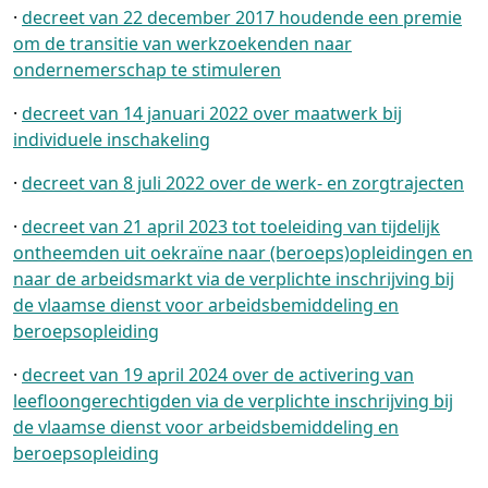
·
decreet van 22 december 2017 houdende een premie
om de transitie van werkzoekenden naar
ondernemerschap te stimuleren
·
decreet van 14 januari 2022 over maatwerk bij
individuele inschakeling
·
decreet van 8 juli 2022 over de werk- en zorgtrajecten
·
decreet van 21 april 2023 tot toeleiding van tijdelijk
ontheemden uit oekraïne naar (beroeps)opleidingen en
naar de arbeidsmarkt via de verplichte inschrijving bij
de vlaamse dienst voor arbeidsbemiddeling en
beroepsopleiding
·
decreet van 19 april 2024 over de activering van
leefloongerechtigden via de verplichte inschrijving bij
de vlaamse dienst voor arbeidsbemiddeling en
beroepsopleiding