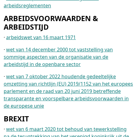
arbeidsreglementen
ARBEIDSVOORWAARDEN &
ARBEIDSTIJD
·
arbeidswet van 16 maart 1971
·
wet van 14 december 2000 tot vaststelling van
sommige aspecten van de organisatie van de
arbeidstijd in de openbare sector
·
wet van 7 oktober 2022 houdende gedeeltelijke
omzetting van richtlijn (EU) 2019/1152 van het europees
parlement en de raad van 20 juni 2019 betreffende
transparante en voorspelbare arbeidsvoorwaarden in
de europese unie
BREXIT
·
wet van 6 maart 2020 tot behoud van tewerkstelling
na de terugtrekking van het verenigd koninkrijk uit de