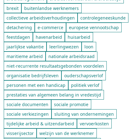
brexit
buitenlandse werknemers
collectieve arbeidsverhoudingen
controlegeneeskunde
detachering
e-commerce
europese vennootschap
feestdagen
havenarbeid
huisarbeid
jaarlijkse vakantie
leerlingwezen
loon
maritieme arbeid
nationale arbeidsraad
niet-recurrente resultaatsgebonden voordelen
organisatie bedrijfsleven
ouderschapsverlof
personen met een handicap
politiek verlof
prestaties van algemeen belang in vredestijd
sociale documenten
sociale promotie
sociale verkiezingen
sluiting van ondernemingen
tijdelijke arbeid & uitzendarbeid
vervoerkosten
visserijsector
welzijn van de werknemer