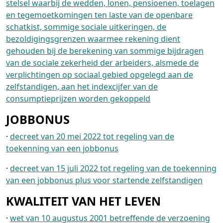
stelsel waarbij de wedden, lonen, pensioenen, toelagen
en tegemoetkomingen ten laste van de openbare
schatkist, sommige sociale uitkeringen, de
bezoldigingsgrenzen waarmee rekening dient
gehouden bij de berekening van sommige bijdragen
van de sociale zekerheid der arbeiders, alsmede de
verplichtingen op sociaal gebied opgelegd aan de
zelfstandigen, aan het indexcijfer van de
consumptieprijzen worden gekoppeld
JOBBONUS
·
decreet van 20 mei 2022 tot regeling van de
toekenning van een jobbonus
·
decreet van 15 juli 2022 tot regeling van de toekenning
van een jobbonus plus voor startende zelfstandigen
KWALITEIT VAN HET LEVEN
·
wet van 10 augustus 2001 betreffende de verzoening