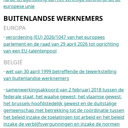
europese unie
BUITENLANDSE WERKNEMERS
EUROPA
·
verordening (EU) 2026/1047 van het europees
parlement en de raad van 29 april 2026 tot oprichting
van een EU-talentenpool
BELGIË
·
wet van 30 april 1999 betreffende de tewerkstelling
van buitenlandse werknemers
·
samenwerkingsakkoord van 2 februari 2018 tussen de
federale staat, het waalse gewest, het vlaamse gewest,
het brussels-hoofdstedelijk gewest en de duitstalige
gemeenschap met betrekking tot de coördinatie tussen
het beleid inzake de toelatingen tot arbeid en het beleid
inzake de verblijfsvergunningen en inzake de normen