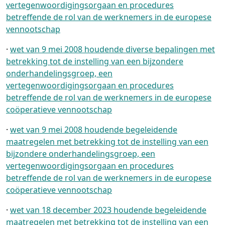
vertegenwoordigingsorgaan en procedures
betreffende de rol van de werknemers in de europese
vennootschap
·
wet van 9 mei 2008 houdende diverse bepalingen met
betrekking tot de instelling van een bijzondere
onderhandelingsgroep, een
vertegenwoordigingsorgaan en procedures
betreffende de rol van de werknemers in de europese
coöperatieve vennootschap
·
wet van 9 mei 2008 houdende begeleidende
maatregelen met betrekking tot de instelling van een
bijzondere onderhandelingsgroep, een
vertegenwoordigingsorgaan en procedures
betreffende de rol van de werknemers in de europese
coöperatieve vennootschap
·
wet van 18 december 2023 houdende begeleidende
maatregelen met betrekking tot de instelling van een