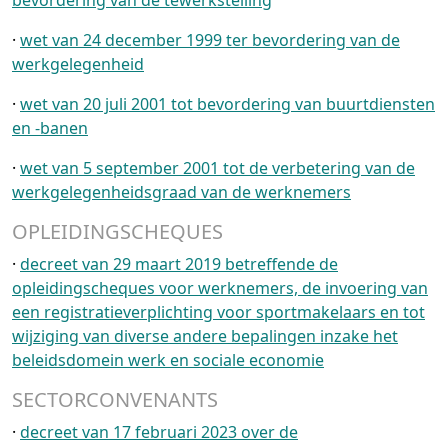
·
wet van 24 december 1999 ter bevordering van de
werkgelegenheid
·
wet van 20 juli 2001 tot bevordering van buurtdiensten
en -banen
·
wet van 5 september 2001 tot de verbetering van de
werkgelegenheidsgraad van de werknemers
OPLEIDINGSCHEQUES
·
decreet van 29 maart 2019 betreffende de
opleidingscheques voor werknemers, de invoering van
een registratieverplichting voor sportmakelaars en tot
wijziging van diverse andere bepalingen inzake het
beleidsdomein werk en sociale economie
SECTORCONVENANTS
·
decreet van 17 februari 2023 over de