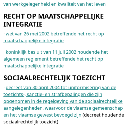
van werkgelegenheid en kwaliteit van het leven
RECHT OP MAATSCHAPPELIJKE
INTEGRATIE
·
wet van 26 mei 2002 betreffende het recht op
maatschappelijke integratie
·
koninklijk besluit van 11 juli 2002 houdende het
algemeen reglement betreffende het recht op
maatschappelijke integratie
SOCIAALRECHTELIJK TOEZICHT
·
decreet van 30 april 2004 tot uniformisering van de
toezichts-, sanctie- en strafbepalingen die zijn
opgenomen in de regelgeving van de sociaalrechtelijke
aangelegenheden, waarvoor de vlaamse gemeenschap
en het vlaamse gewest bevoegd zijn
(decreet houdende
sociaalrechtelijk toezicht)