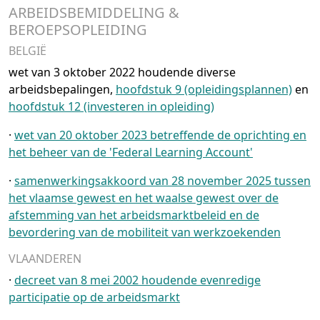
ARBEIDSBEMIDDELING &
BEROEPSOPLEIDING
BELGIË
wet van 3 oktober 2022 houdende diverse
arbeidsbepalingen,
hoofdstuk 9 (opleidingsplannen)
en
hoofdstuk 12 (investeren in opleiding)
·
wet van 20 oktober 2023 betreffende de oprichting en
het beheer van de 'Federal Learning Account'
·
samenwerkingsakkoord van 28 november 2025 tussen
het vlaamse gewest en het waalse gewest over de
afstemming van het arbeidsmarktbeleid en de
bevordering van de mobiliteit van werkzoekenden
VLAANDEREN
·
decreet van 8 mei 2002 houdende evenredige
participatie op de arbeidsmarkt