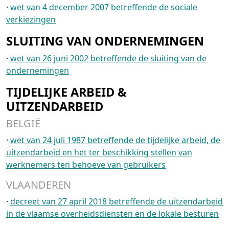
·
wet van 4 december 2007 betreffende de sociale
verkiezingen
SLUITING VAN ONDERNEMINGEN
·
wet van 26 juni 2002 betreffende de sluiting van de
ondernemingen
TIJDELIJKE ARBEID &
UITZENDARBEID
BELGIË
·
wet van 24 juli 1987 betreffende de tijdelijke arbeid, de
uitzendarbeid en het ter beschikking stellen van
werknemers ten behoeve van gebruikers
VLAANDEREN
·
decreet van 27 april 2018 betreffende de uitzendarbeid
in de vlaamse overheidsdiensten en de lokale besturen