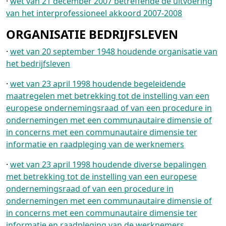
·
wet van 21 december 2007 betreffende de uitvoering
van het interprofessioneel akkoord 2007-2008
ORGANISATIE BEDRIJFSLEVEN
·
wet van 20 september 1948 houdende organisatie van
het bedrijfsleven
·
wet van 23 april 1998 houdende begeleidende
maatregelen met betrekking tot de instelling van een
europese ondernemingsraad of van een procedure in
ondernemingen met een communautaire dimensie of
in concerns met een communautaire dimensie ter
informatie en raadpleging van de werknemers
·
wet van 23 april 1998 houdende diverse bepalingen
met betrekking tot de instelling van een europese
ondernemingsraad of van een procedure in
ondernemingen met een communautaire dimensie of
in concerns met een communautaire dimensie ter
informatie en raadpleging van de werknemers