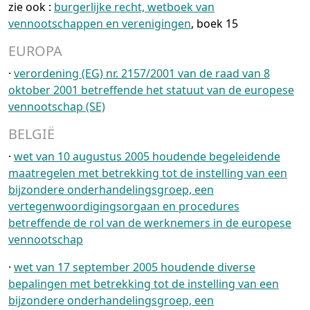
zie ook :
burgerlijke recht, wetboek van
vennootschappen en verenigingen
, boek 15
EUROPA
·
verordening (EG) nr. 2157/2001 van de raad van 8
oktober 2001 betreffende het statuut van de europese
vennootschap (SE)
BELGIË
·
wet van 10 augustus 2005 houdende begeleidende
maatregelen met betrekking tot de instelling van een
bijzondere onderhandelingsgroep, een
vertegenwoordigingsorgaan en procedures
betreffende de rol van de werknemers in de europese
vennootschap
·
wet van 17 september 2005 houdende diverse
bepalingen met betrekking tot de instelling van een
bijzondere onderhandelingsgroep, een