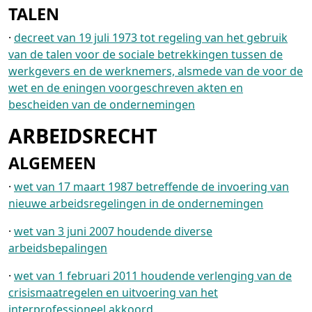
TALEN
·
decreet van 19 juli 1973 tot regeling van het gebruik
van de talen voor de sociale betrekkingen tussen de
werkgevers en de werknemers, alsmede van de voor de
wet en de eningen voorgeschreven akten en
bescheiden van de ondernemingen
ARBEIDSRECHT
ALGEMEEN
·
wet van 17 maart 1987 betreffende de invoering van
nieuwe arbeidsregelingen in de ondernemingen
·
wet van 3 juni 2007 houdende diverse
arbeidsbepalingen
·
wet van 1 februari 2011 houdende verlenging van de
crisismaatregelen en uitvoering van het
interprofessioneel akkoord