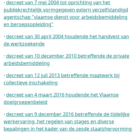
·
decreet van 7 mei 2004 tot oprichting van het
publiekrechtelijk vormgegeven extern verzelfstandigd
agentschap "vlaamse dienst voor arbeidsbemiddeling
en beroepsopleiding"
·
decreet van 30 april 2004 houdende het handvest van
de werkzoekende
·
decreet van 10 december 2010 betreffende de private
arbeidsbemiddeling
·
decreet van 12 juli 2013 betreffende maatwerk bij
collectieve inschakeling
·
decreet van 4 maart 2016 houdende het Vlaamse
doelgroepenbeleid
·
decreet van 9 december 2016 betreffende de tijdelijke
werkervaring, het regelen van stages en diverse
bepalingen in het kader van de zesde staatshervorming