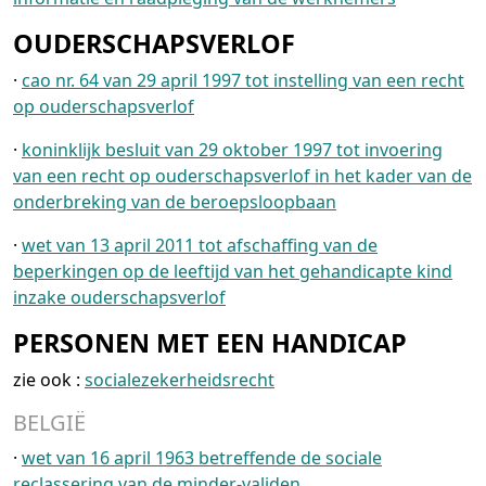
OUDERSCHAPSVERLOF
·
cao nr. 64 van 29 april 1997 tot instelling van een recht
op ouderschapsverlof
·
koninklijk besluit van 29 oktober 1997 tot invoering
van een recht op ouderschapsverlof in het kader van de
onderbreking van de beroepsloopbaan
·
wet van 13 april 2011 tot afschaffing van de
beperkingen op de leeftijd van het gehandicapte kind
inzake ouderschapsverlof
PERSONEN MET EEN HANDICAP
zie ook :
socialezekerheidsrecht
BELGIË
·
wet van 16 april 1963 betreffende de sociale
reclassering van de minder-validen