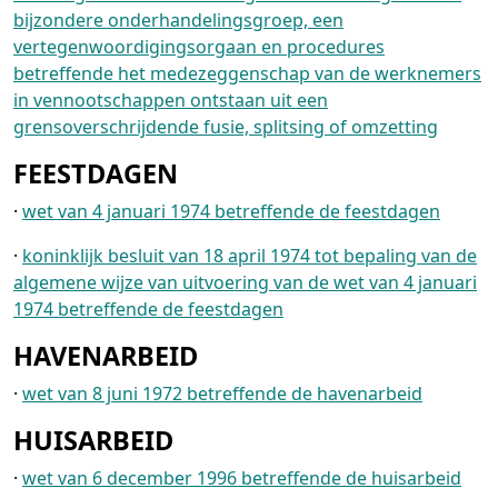
bijzondere onderhandelingsgroep, een
vertegenwoordigingsorgaan en procedures
betreffende het medezeggenschap van de werknemers
in vennootschappen ontstaan uit een
grensoverschrijdende fusie, splitsing of omzetting
FEESTDAGEN
·
wet van 4 januari 1974 betreffende de feestdagen
·
koninklijk besluit van 18 april 1974 tot bepaling van de
algemene wijze van uitvoering van de wet van 4 januari
1974 betreffende de feestdagen
HAVENARBEID
·
wet van 8 juni 1972 betreffende de havenarbeid
HUISARBEID
·
wet van 6 december 1996 betreffende de huisarbeid