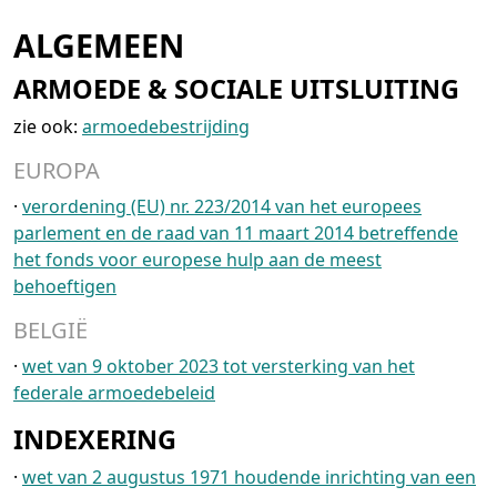
ALGEMEEN
ARMOEDE & SOCIALE UITSLUITING
zie ook:
armoedebestrijding
EUROPA
·
verordening (EU) nr. 223/2014 van het europees
parlement en de raad van 11 maart 2014 betreffende
het fonds voor europese hulp aan de meest
behoeftigen
BELGIË
·
wet van 9 oktober 2023 tot versterking van het
federale armoedebeleid
INDEXERING
·
wet van 2 augustus 1971 houdende inrichting van een