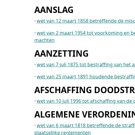
AANSLAG
·
wet van 12 maart 1858 betreffende de mis
·
wet van 2 maart 1954 tot voorkoming en be
machten
AANZETTING
·
wet van 7 juli 1875 tot bestraffing van he
·
wet van 25 maart 1891 houdende bestraffi
AFSCHAFFING DOODSTR
·
wet van 10 juli 1996 tot afschaffing van de 
ALGEMENE VERORDENIN
·
wet van 6 maart 1818 betreffende de straff
plaatselijke reglementen