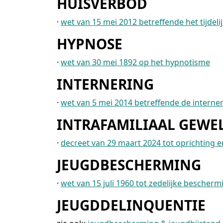
HUISVERBOD
·
wet van 15 mei 2012 betreffende het tijdeli
HYPNOSE
·
wet van 30 mei 1892 op het hypnotisme
INTERNERING
·
wet van 5 mei 2014 betreffende de interne
INTRAFAMILIAAL GEWE
·
decreet van 29 maart 2024 tot oprichting en
JEUGDBESCHERMING
·
wet van 15 juli 1960 tot zedelijke bescher
JEUGDDELINQUENTIE