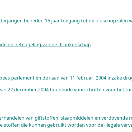
derjarigen beneden 16 jaar toegang tot de bioscoopzalen 
nde de beteugeling van de dronkenschap
opees parlement en de raad van 11 februari 2004 inzake dr
d van 22 december 2004 houdende voorschriften voor het t
verhandelen van giftstoffen, slaapmiddelen en verdovende 
de stoffen die kunnen gebruikt worden voor de illegale ve