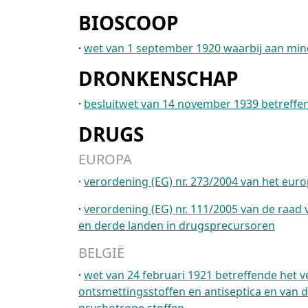
BIOSCOOP
·
wet van 1 september 1920 waarbij aan min
DRONKENSCHAP
·
besluitwet van 14 november 1939 betreffe
DRUGS
EUROPA
·
verordening (EG) nr. 273/2004 van het eur
·
verordening (EG) nr. 111/2005 van de raa
en derde landen in drugsprecursoren
BELGIË
·
wet van 24 februari 1921 betreffende het 
ontsmettingsstoffen en antiseptica en van 