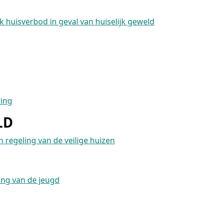
jk huisverbod in geval van huiselijk geweld
ring
LD
 regeling van de veilige huizen
ming van de jeugd