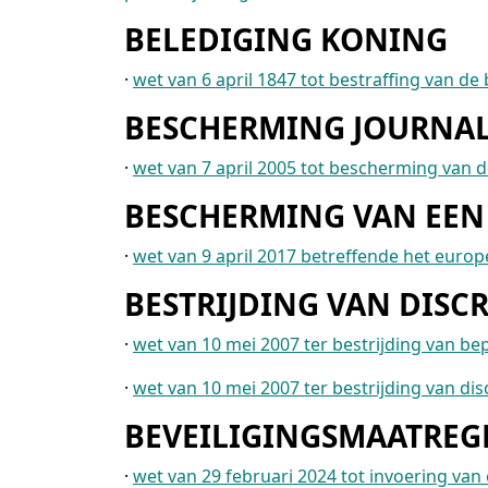
BELEDIGING KONING
·
wet van 6 april 1847 tot bestraffing van d
BESCHERMING JOURNAL
·
wet van 7 april 2005 tot bescherming van d
BESCHERMING VAN EEN
·
wet van 9 april 2017 betreffende het eur
BESTRIJDING VAN DISC
·
wet van 10 mei 2007 ter bestrijding van be
·
wet van 10 mei 2007 ter bestrijding van d
BEVEILIGINGSMAATREG
·
wet van 29 februari 2024 tot invoering va