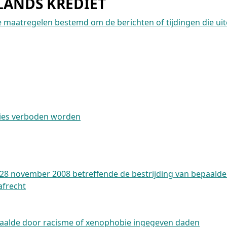
LANDS KREDIET
de maatregelen bestemd om de berichten of tijdingen die ui
ities verboden worden
 28 november 2008 betreffende de bestrijding van bepaald
afrecht
bepaalde door racisme of xenophobie ingegeven daden