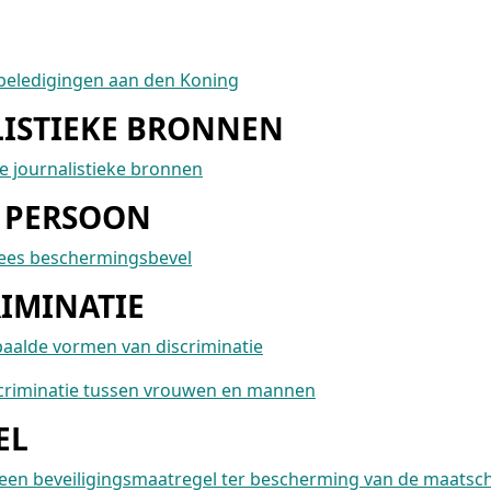
e beledigingen aan den Koning
ISTIEKE BRONNEN
e journalistieke bronnen
 PERSOON
opees beschermingsbevel
RIMINATIE
paalde vormen van discriminatie
iscriminatie tussen vrouwen en mannen
EL
n een beveiligingsmaatregel ter bescherming van de maatsc