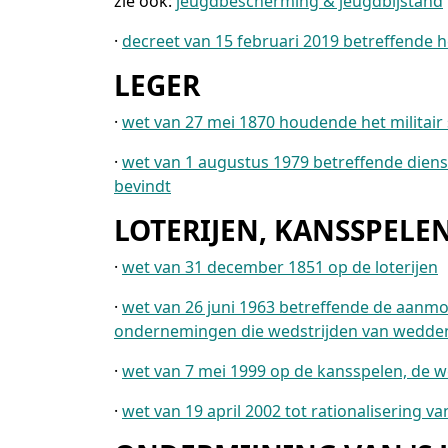
zie ook:
jeugdbescherming & jeugdbijstand
·
decreet van 15 februari 2019 betreffende 
LEGER
·
wet van 27 mei 1870 houdende het militair
·
wet van 1 augustus 1979 betreffende diens
bevindt
LOTERIJEN, KANSSPEL
·
wet van 31 december 1851 op de loterijen
·
wet van 26 juni 1963 betreffende de aanmo
ondernemingen die wedstrijden van wedden
·
wet van 7 mei 1999 op de kansspelen, de 
·
wet van 19 april 2002 tot rationalisering v