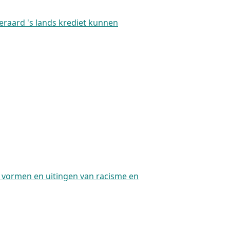
teraard 's lands krediet kunnen
e vormen en uitingen van racisme en