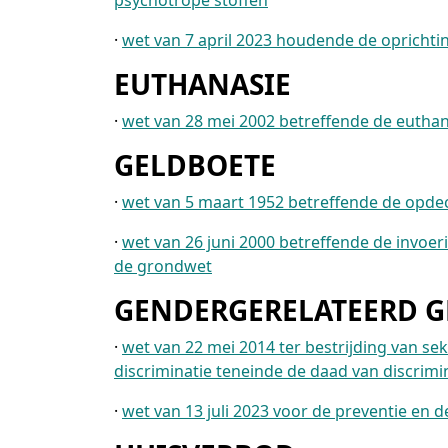
psychotrope stoffen
·
wet van 7 april 2023 houdende de oprichti
EUTHANASIE
·
wet van 28 mei 2002 betreffende de eutha
GELDBOETE
·
wet van 5 maart 1952 betreffende de opdec
·
wet van 26 juni 2000 betreffende de invoer
de grondwet
GENDERGERELATEERD 
·
wet van 22 mei 2014 ter bestrijding van se
discriminatie teneinde de daad van discrimin
·
wet van 13 juli 2023 voor de preventie en 