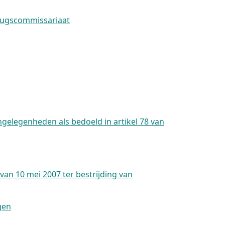
drugscommissariaat
ngelegenheden als bedoeld in artikel 78 van
van 10 mei 2007 ter bestrijding van
gen