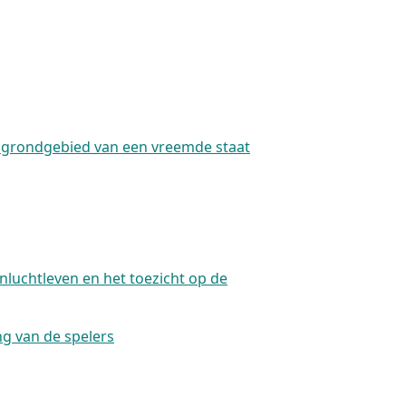
t grondgebied van een vreemde staat
nluchtleven en het toezicht op de
g van de spelers