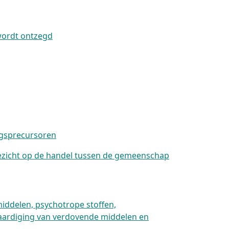
wordt ontzegd
ugsprecursoren
oezicht op de handel tussen de gemeenschap
middelen, psychotrope stoffen,
rvaardiging van verdovende middelen en