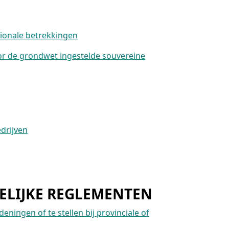
tionale betrekkingen
or de grondwet ingestelde souvereine
drijven
ELIJKE REGLEMENTEN
ningen of te stellen bij provinciale of